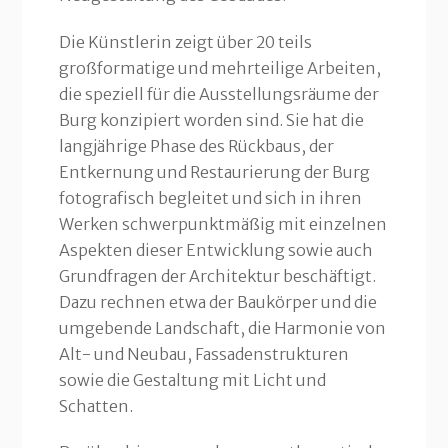
Die Künstlerin zeigt über 20 teils
großformatige und mehrteilige Arbeiten,
die speziell für die Ausstellungsräume der
Burg konzipiert worden sind. Sie hat die
langjährige Phase des Rückbaus, der
Entkernung und Restaurierung der Burg
fotografisch begleitet und sich in ihren
Werken schwerpunktmäßig mit einzelnen
Aspekten dieser Entwicklung sowie auch
Grundfragen der Architektur beschäftigt.
Dazu rechnen etwa der Baukörper und die
umgebende Landschaft, die Harmonie von
Alt- und Neubau, Fassadenstrukturen
sowie die Gestaltung mit Licht und
Schatten.