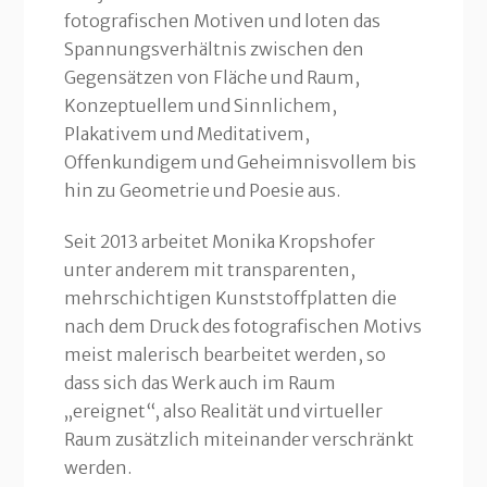
fotografischen Motiven und loten das
Spannungsverhältnis zwischen den
Gegensätzen von Fläche und Raum,
Konzeptuellem und Sinnlichem,
Plakativem und Meditativem,
Offenkundigem und Geheimnisvollem bis
hin zu Geometrie und Poesie aus.
Seit 2013 arbeitet Monika Kropshofer
unter anderem mit transparenten,
mehrschichtigen Kunststoffplatten die
nach dem Druck des fotografischen Motivs
meist malerisch bearbeitet werden, so
dass sich das Werk auch im Raum
„ereignet“, also Realität und virtueller
Raum zusätzlich miteinander verschränkt
werden.