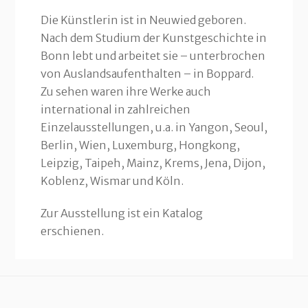
Die Künstlerin ist in Neuwied geboren.
Nach dem Studium der Kunstgeschichte in
Bonn lebt und arbeitet sie – unterbrochen
von Auslandsaufenthalten – in Boppard.
Zu sehen waren ihre Werke auch
international in zahlreichen
Einzelausstellungen, u.a. in Yangon, Seoul,
Berlin, Wien, Luxemburg, Hongkong,
Leipzig, Taipeh, Mainz, Krems, Jena, Dijon,
Koblenz, Wismar und Köln.
Zur Ausstellung ist ein Katalog
erschienen.