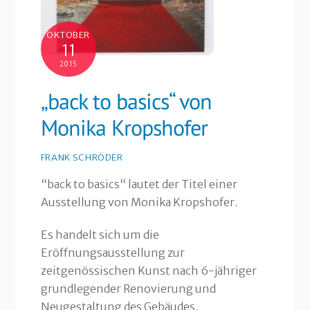
OKTOBER
11
2015
„back to basics“ von
Monika Kropshofer
FRANK SCHRÖDER
“back to basics“ lautet der Titel einer
Ausstellung von Monika Kropshofer.
Es handelt sich um die
Eröffnungsausstellung zur
zeitgenössischen Kunst nach 6-jähriger
grundlegender Renovierung und
Neugestaltung des Gebäudes.