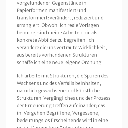
vorgefundener Gegenstände in
Papierformen manifestiert und
transformiert: verändert, reduziert und
arrangiert. Obwohl ich reale Vorlagen
benutze, sind meine Arbeiten nie als
konkrete Abbilder zu begreifen. Ich
verändere die uns vertraute Wirklichkeit,
aus bereits vorhandenen Strukturen
schaffe ich eine neue, eigene Ordnung.
Ich arbeite mit Strukturen, die Spuren des
Wachsens und des Verfalls beinhalten,
natürlich gewachsene und künstliche
Strukturen. Vergängliches und der Prozess
der Erneuerung treffen aufeinander; das
im Vergehen Begriffene, Vergessene,
bedeutungslos Erscheinende wird in eine
neue „Daseinsform“ überführt und