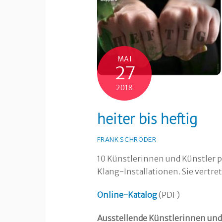
MAI
27
2018
heiter bis heftig
FRANK SCHRÖDER
10 Künstlerinnen und Künstler p
Klang-Installationen. Sie vertr
Online-Katalog
(PDF)
Ausstellende Künstlerinnen und