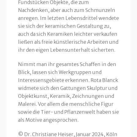
Fundstücken Objekte, die zum
Nachdenken, aber auch zum Schmunzeln
anregen. Im letzten Lebensdrittel wendete
sie sich der keramischen Gestaltung zu,
auch da sich Keramiken leichter verkaufen
ließen als freie künstlerische Arbeiten und
ihr den eigen Lebensunterhalt sicherten.
Nimmt man ihr gesamtes Schaffen in den
Blick, lassen sich Werkgruppen und
Interessensgebiete erkennen. Rota Blanck
widmete sich den Gattungen Skulptur und
Objektkunst, Keramik, Zeichnungen und
Malerei. Vor allem die menschliche Figur
sowie die Tier- und Pflanzenwelt haben sie
als Motive angesprochen.
© Dr. Christiane Heiser, Januar 2024, Köln