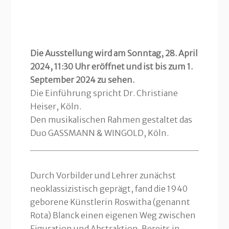
Die Ausstellung wird am Sonntag, 28. April
2024, 11:30 Uhr eröffnet und ist bis zum 1.
September 2024 zu sehen.
Die Einführung spricht Dr. Christiane
Heiser, Köln.
Den musikalischen Rahmen gestaltet das
Duo GASSMANN & WINGOLD, Köln.
Durch Vorbilder und Lehrer zunächst
neoklassizistisch geprägt, fand die 1940
geborene Künstlerin Roswitha (genannt
Rota) Blanck einen eigenen Weg zwischen
Figuration und Abstraktion. Bereits in