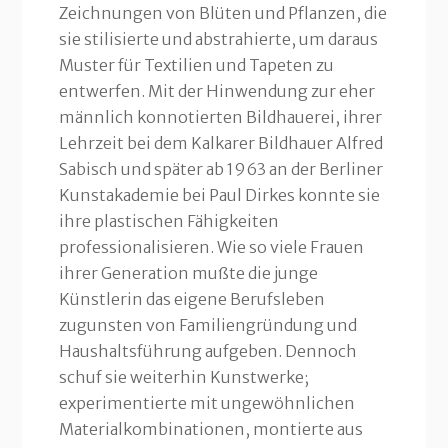
Zeichnungen von Blüten und Pflanzen, die
sie stilisierte und abstrahierte, um daraus
Muster für Textilien und Tapeten zu
entwerfen. Mit der Hinwendung zur eher
männlich konnotierten Bildhauerei, ihrer
Lehrzeit bei dem Kalkarer Bildhauer Alfred
Sabisch und später ab 1963 an der Berliner
Kunstakademie bei Paul Dirkes konnte sie
ihre plastischen Fähigkeiten
professionalisieren. Wie so viele Frauen
ihrer Generation mußte die junge
Künstlerin das eigene Berufsleben
zugunsten von Familiengründung und
Haushaltsführung aufgeben. Dennoch
schuf sie weiterhin Kunstwerke;
experimentierte mit ungewöhnlichen
Materialkombinationen, montierte aus