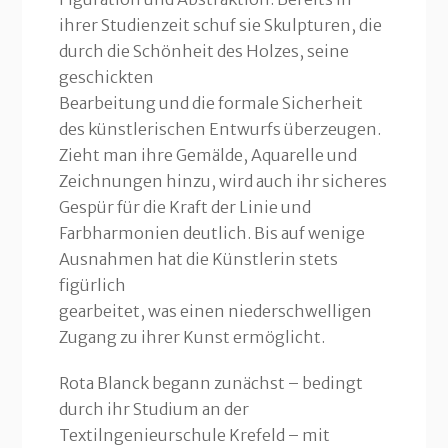
ihrer Studienzeit schuf sie Skulpturen, die
durch die Schönheit des Holzes, seine
geschickten
Bearbeitung und die formale Sicherheit
des künstlerischen Entwurfs überzeugen.
Zieht man ihre Gemälde, Aquarelle und
Zeichnungen hinzu, wird auch ihr sicheres
Gespür für die Kraft der Linie und
Farbharmonien deutlich. Bis auf wenige
Ausnahmen hat die Künstlerin stets
figürlich
gearbeitet, was einen niederschwelligen
Zugang zu ihrer Kunst ermöglicht.
Rota Blanck begann zunächst – bedingt
durch ihr Studium an der
Textilngenieurschule Krefeld – mit