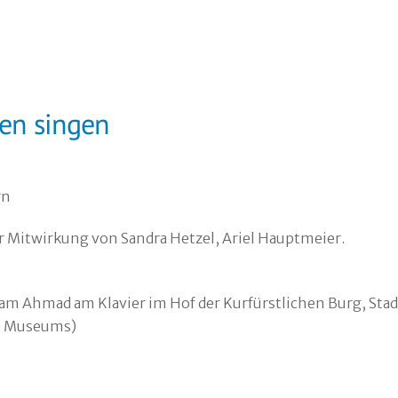
en singen
rn
Mitwirkung von Sandra Hetzel, Ariel Hauptmeier.
ham Ahmad am Klavier im Hof der Kurfürstlichen Burg, Stad
es Museums)