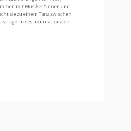
usammen mit Musiker*innen und
macht sie zu einem Tanz zwischen
reisträgerin des internationalen