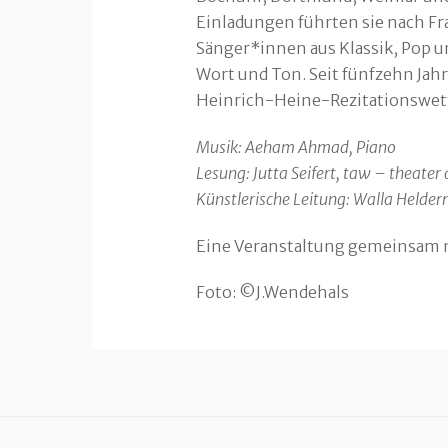
Einladungen führten sie nach F
Sänger*innen aus Klassik, Pop un
Wort und Ton. Seit fünfzehn Jahr
Heinrich-Heine-Rezitationswett
Musik: Aeham Ahmad, Piano
Lesung: Jutta Seifert, taw – theate
Künstlerische Leitung: Walla Helde
Eine Veranstaltung gemeinsam mi
Foto: ©J.Wendehals