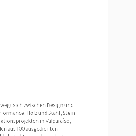
bewegt sich zwischen Design und
rformance, Holz und Stahl, Stein
tionsprojekten in Valparaíso,
rden aus 100 ausgedienten