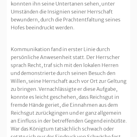
konnten ihn seine Untertanen sehen, unter
Umständen die Insignien seiner Herrschaft
bewundern, durch die Prachtentfaltung seines
Hofes beeindruckt werden.
Kommunikation fand in erster Linie durch
persönliche Anwesenheit statt. Der Herrscher
sprach Recht, traf sich mit den lokalen Herren
und demonstrierte durch seinen Besuch den
Willen, seine Herrschaft auch vor Ort zur Geltung
zu bringen. Vernachlässigte er diese Aufgabe,
konnte es leicht geschehen, dass Reichsgut in
fremde Hände geriet, die Einnahmen aus dem
Reichsgut zurückgingen und er ganz allgemein
an Einfluss in der betreffenden Gegend einbüßte.
War das Königtum tatsächlich schwach oder
setzte sich nur der Eindruck von Schwäche fest,