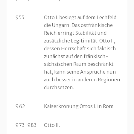
955
Otto I. besiegt auf dem Lechfeld
die Ungarn. Das ostfränkische
Reich erringt Stabilität und
zusätzliche Legitimität. Otto I.,
dessen Herrschaft sich faktisch
zunächst auf den fränkisch-
sächsischen Raum beschränkt
hat, kann seine Ansprüche nun
auch besser in anderen Regionen
durchsetzen
.
962
Kaiserkrönung Ottos I. in Rom
973-983
Otto II.