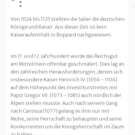
Von 1024 bis 1125 stellten die Salier die deutschen
Könige und Kaiser. Aus dieser Zeit ist kein
Kaiseraufenthalt in Boppard nachgewiesen.
Im 11. und 12. Jahrhundert wurde das Reichsgut
am Mittelrhein offenbar geschmälert. Dies lag an
den zahlreichen Herausforderungen, denen sich
insbesondere Kaiser Heinrich IV. (1056 – 1106)
auf dem Höhepunkt des Investiturstreites mit
Papst Gregor VII. (1073 – 1085)
auch nördlich der
Alpen stellen musste. Auch nach seinem Gang
nach Canossa (1077) gelang es ihm nur mit
Mühe, seine Herrschaft zu behaupten und seine
Konkurrenten um die Königsherrschaft im Zaum
zu halten.