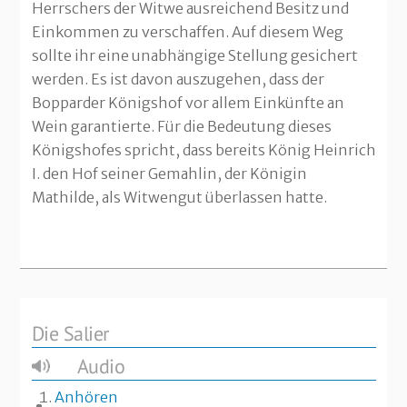
Herrschers der Witwe ausreichend Besitz und
Einkommen zu verschaffen. Auf diesem Weg
sollte ihr eine unabhängige Stellung gesichert
werden. Es ist davon auszugehen, dass der
Bopparder Königshof vor allem Einkünfte an
Wein garantierte. Für die Bedeutung dieses
Königshofes spricht, dass bereits König Heinrich
I. den Hof seiner Gemahlin, der Königin
Mathilde, als Witwengut überlassen hatte.
Die Salier
Audio
Anhören