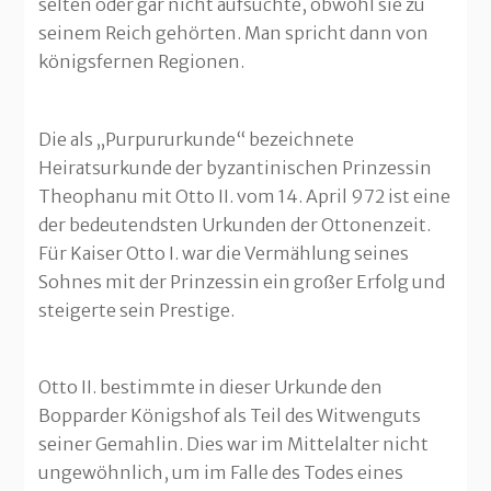
selten oder gar nicht aufsuchte, obwohl sie zu
seinem Reich gehörten. Man spricht dann von
königsfernen Regionen.
Die als „Purpururkunde“ bezeichnete
Heiratsurkunde der byzantinischen Prinzessin
Theophanu mit Otto II. vom 14. April 972 ist eine
der bedeutendsten Urkunden der Ottonenzeit.
Für Kaiser Otto I. war die Vermählung seines
Sohnes mit der Prinzessin ein großer Erfolg und
steigerte sein Prestige.
Otto II. bestimmte in dieser Urkunde den
Bopparder Königshof als Teil des Witwenguts
seiner Gemahlin. Dies war im Mittelalter nicht
ungewöhnlich, um im Falle des Todes eines