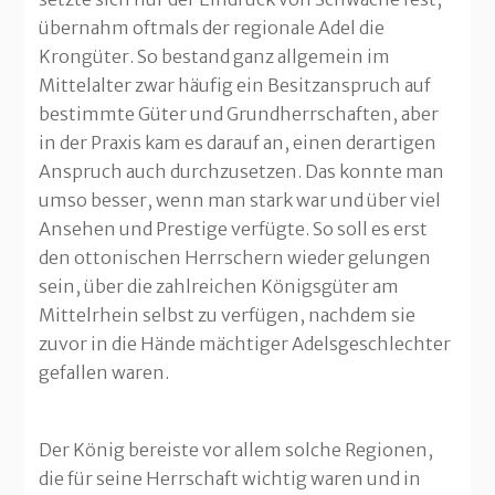
übernahm oftmals der regionale Adel die
Krongüter. So bestand ganz allgemein im
Mittelalter zwar häufig ein Besitzanspruch auf
bestimmte Güter und Grundherrschaften, aber
in der Praxis kam es darauf an, einen derartigen
Anspruch auch durchzusetzen. Das konnte man
umso besser, wenn man stark war und über viel
Ansehen und Prestige verfügte. So soll es erst
den ottonischen Herrschern wieder gelungen
sein, über die zahlreichen Königsgüter am
Mittelrhein selbst zu verfügen, nachdem sie
zuvor in die Hände mächtiger Adelsgeschlechter
gefallen waren.
Der König bereiste vor allem solche Regionen,
die für seine Herrschaft wichtig waren und in