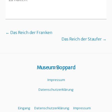
← Das Reich der Franken
Das Reich der Staufer →
Back
Museum Boppard
To
Top
Impressum
Datenschutzerklärung
Eingang
Datenschutzerklärung
Impressum