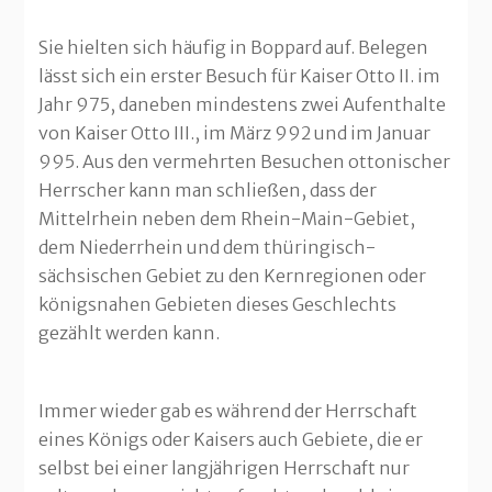
Sie hielten sich häufig in Boppard auf. Belegen
lässt sich ein erster Besuch für Kaiser Otto II. im
Jahr 975, daneben mindestens zwei Aufenthalte
von Kaiser Otto III., im März 992 und im Januar
995. Aus den vermehrten Besuchen ottonischer
Herrscher kann man schließen, dass der
Mittelrhein neben dem Rhein-Main-Gebiet,
dem Niederrhein und dem thüringisch-
sächsischen Gebiet zu den Kernregionen oder
königsnahen Gebieten dieses Geschlechts
gezählt werden kann.
Immer wieder gab es während der Herrschaft
eines Königs oder Kaisers auch Gebiete, die er
selbst bei einer langjährigen Herrschaft nur